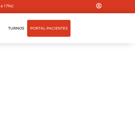
 a 17hs)
TURNOS
PORTAL PACIENTES