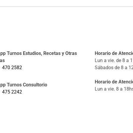
p Turnos Estudios, Recetas y Otras
Horario de Atenció
tas
Lun a vie. de 8 a 
1 470 2582
Sábados de 8 a 1
Horario de Atenci
pp Turnos Consultorio
Lun a vie. 8 a 18h
1 475 2242