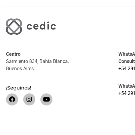
Centro
WhatsAp
Sarmiento 834, Bahía Blanca,
Consul
Buenos Aires.
+54 29
WhatsA
¡Seguinos!
+54 29