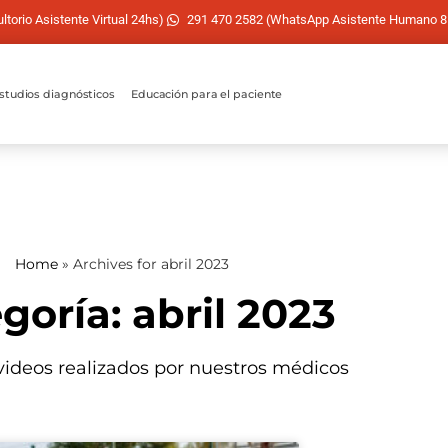
torio Asistente Virtual 24hs)
291 470 2582 (WhatsApp Asistente Humano 8
studios diagnósticos
Educación para el paciente
Home
»
Archives for abril 2023
goría: abril 2023
 videos realizados por nuestros médicos