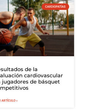
CARDIOPATÍAS
sultados de la
aluación cardiovascular
 jugadores de básquet
mpetitivos
R ARTÍCULO »