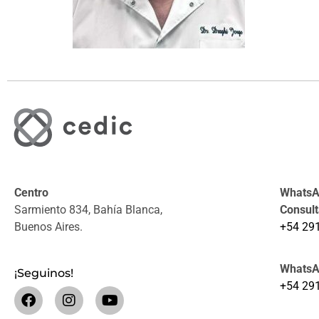
Centro
WhatsAp
Sarmiento 834, Bahía Blanca,
Consul
Buenos Aires.
+54 29
WhatsA
¡Seguinos!
+54 29