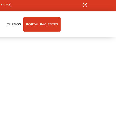
 a 17hs)
TURNOS
PORTAL PACIENTES