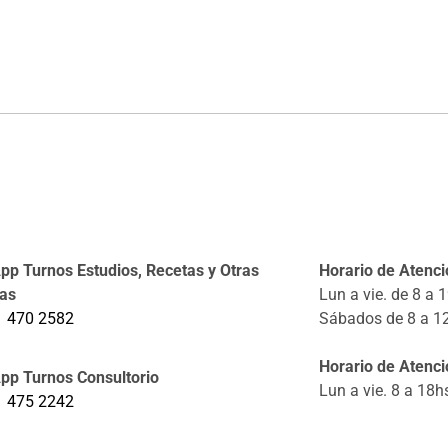
p Turnos Estudios, Recetas y Otras
Horario de Atenció
tas
Lun a vie. de 8 a 
1 470 2582
Sábados de 8 a 1
Horario de Atenci
pp Turnos Consultorio
Lun a vie. 8 a 18h
1 475 2242