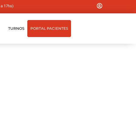
 a 17hs)
TURNOS
PORTAL PACIENTES