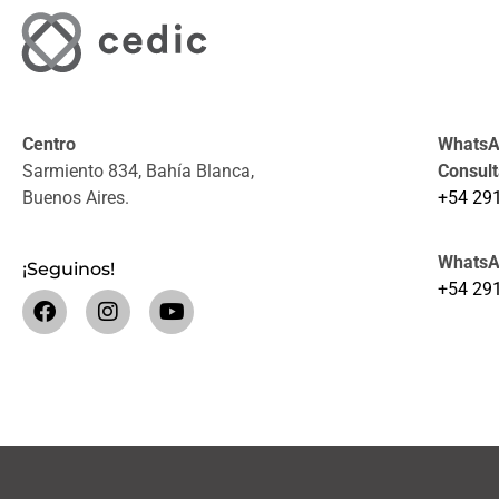
Centro
WhatsAp
Sarmiento 834, Bahía Blanca,
Consul
Buenos Aires.
+54 29
WhatsA
¡Seguinos!
+54 29