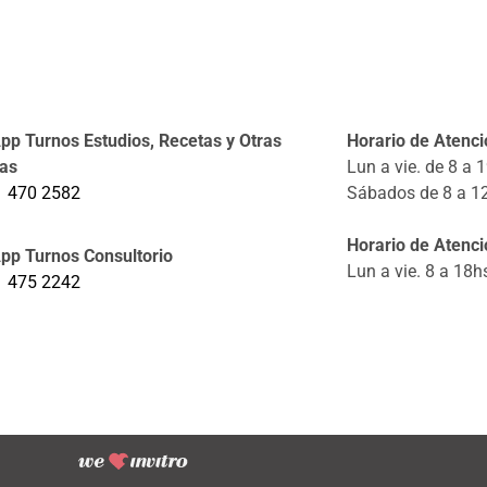
p Turnos Estudios, Recetas y Otras
Horario de Atenció
tas
Lun a vie. de 8 a 
1 470 2582
Sábados de 8 a 1
Horario de Atenci
pp Turnos Consultorio
Lun a vie. 8 a 18h
1 475 2242