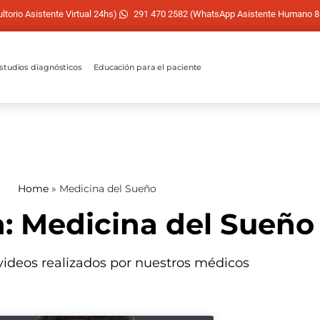
torio Asistente Virtual 24hs)
291 470 2582 (WhatsApp Asistente Humano 8
studios diagnósticos
Educación para el paciente
Home
»
Medicina del Sueño
a: Medicina del Sueño
 videos realizados por nuestros médicos