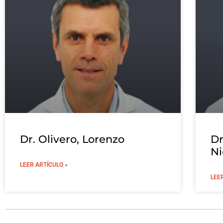
Dr. Olivero, Lorenzo
Dr
Ni
LEER ARTÍCULO »
LEE