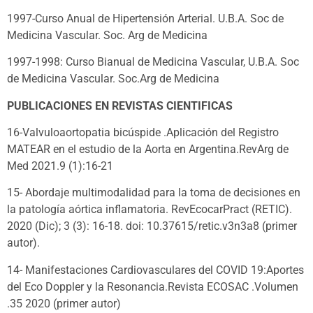
1997-Curso Anual de Hipertensión Arterial. U.B.A. Soc de
Medicina Vascular. Soc. Arg de Medicina
1997-1998: Curso Bianual de Medicina Vascular, U.B.A. Soc
de Medicina Vascular. Soc.Arg de Medicina
PUBLICACIONES EN REVISTAS CIENTIFICAS
16-Valvuloaortopatia bicúspide .Aplicación del Registro
MATEAR en el estudio de la Aorta en Argentina.RevArg de
Med 2021.9 (1):16-21
15- Abordaje multimodalidad para la toma de decisiones en
la patología aórtica inflamatoria. RevEcocarPract (RETIC).
2020 (Dic); 3 (3): 16-18. doi: 10.37615/retic.v3n3a8 (primer
autor).
14- Manifestaciones Cardiovasculares del COVID 19:Aportes
del Eco Doppler y la Resonancia.Revista ECOSAC .Volumen
.35 2020 (primer autor)