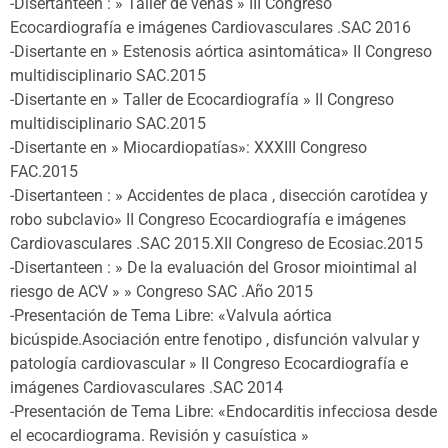
-Disertanteen : » Taller de venas » III Congreso
Ecocardiografía e imágenes Cardiovasculares .SAC 2016
-Disertante en » Estenosis aórtica asintomática» II Congreso
multidisciplinario SAC.2015
-Disertante en » Taller de Ecocardiografía » II Congreso
multidisciplinario SAC.2015
-Disertante en » Miocardiopatías»: XXXIII Congreso
FAC.2015
-Disertanteen : » Accidentes de placa , disección carotídea y
robo subclavio» II Congreso Ecocardiografía e imágenes
Cardiovasculares .SAC 2015.XII Congreso de Ecosiac.2015
-Disertanteen : » De la evaluación del Grosor miointimal al
riesgo de ACV » » Congreso SAC .Año 2015
-Presentación de Tema Libre: «Valvula aórtica
bicúspide.Asociación entre fenotipo , disfunción valvular y
patología cardiovascular » II Congreso Ecocardiografía e
imágenes Cardiovasculares .SAC 2014
-Presentación de Tema Libre: «Endocarditis infecciosa desde
el ecocardiograma. Revisión y casuística »