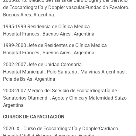
2005-2010. Medico de Planta de Cardiología y del Servicio
de Ecocardiografía y Doppler vascular.Fundación Favaloro.
Buenos Aires. Argentina.
1995-1999 Residencia de Clínica Médica .
Hospital Frances , Buenos Aires , Argentina
1999-2000 Jefe de Residentes de Clínica Medica
Hospital Francés , Buenos Aires , Argentina
2002-2007 Jefe de Unidad Coronaria.
Hospital Municipal , Polo Sanitario , Malvinas Argentinas ,
Pcia de Bs As .Argentina
2003-2007 Medico del Servicio de Ecocardiografía de
Sanatorios Otamendi , Agote y Clínica y Maternidad Suizo
Argentina
CURSOS DE CAPACITACIÓN
2020. XL Curso de Ecocardiografía y DopplerCardíaco .
Hospital Vall d Hebron,. Barcelona. España