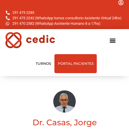
291 475 2285
291 475 2242 (WhatsApp turnos consultorio Asistente Virtual 24hs)
291 470 2582 (WhatsApp Asistente Humano 8 a 17hs)
TURNOS
PORTAL PACIENTES
Dr. Casas, Jorge