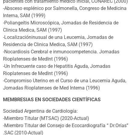
pacientes con tratamiento medico inicial, CONAREC (2000)
-Absceso esplénico por Salmonella, Congreso de Medicina
Interna, SAM (1999)
-Poliangeítis Microscópica, Jornadas de Residencia de
Clinica Medica, SAM (1997)
-Localizacióninusual de una Leucemia, Jornadas de
Residencia de Clinica Medica, SAM (1997)
-Nocardiosis Cerebral e inmunocompetencia. Jornadas
Rioplatenses de MedInt (1996)
-Un Infrecuente caso de Hepatitis Aguda, Jornadas
Rioplatenses de MedInt (1996)
-Compromiso Uterino en el Curso de una Leucemia Aguda,
Jornadas Rioplatenses de Med Interna (1996)
MEMBRESIAS EN SOCIEDADES CIENTÍFICAS
Sociedad Argentina de Cardiología:
-Miembro Titular (MTSAC) (2020-Actual)
-Miembro Titular del Consejo de Ecocardiografía “ Dr.Orías”
.SAC (2010-Actual)