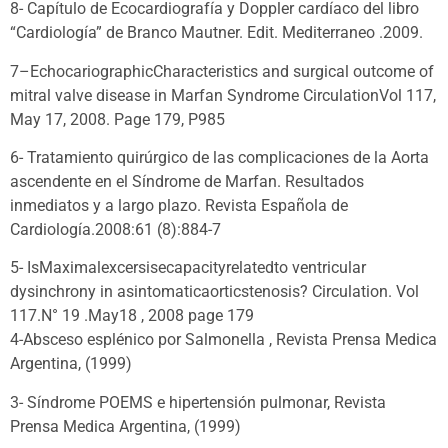
8- Capítulo de Ecocardiografía y Doppler cardíaco del libro
“Cardiología” de Branco Mautner. Edit. Mediterraneo .2009.
7–EchocariographicCharacteristics and surgical outcome of
mitral valve disease in Marfan Syndrome CirculationVol 117,
May 17, 2008. Page 179, P985
6- Tratamiento quirúrgico de las complicaciones de la Aorta
ascendente en el Síndrome de Marfan. Resultados
inmediatos y a largo plazo. Revista Española de
Cardiología.2008:61 (8):884-7
5- IsMaximalexcersisecapacityrelatedto ventricular
dysinchrony in asintomaticaorticstenosis? Circulation. Vol
117.N° 19 .May18 , 2008 page 179
4-Absceso esplénico por Salmonella , Revista Prensa Medica
Argentina, (1999)
3- Síndrome POEMS e hipertensión pulmonar, Revista
Prensa Medica Argentina, (1999)