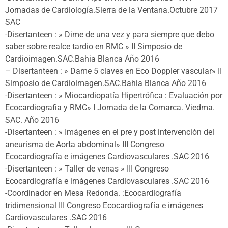
Jornadas de Cardiología.Sierra de la Ventana.Octubre 2017
SAC
-Disertanteen : » Dime de una vez y para siempre que debo
saber sobre realce tardio en RMC » II Simposio de
Cardioimagen.SAC.Bahia Blanca Año 2016
– Disertanteen : » Dame 5 claves en Eco Doppler vascular» II
Simposio de Cardioimagen.SAC.Bahia Blanca Año 2016
-Disertanteen : » Miocardiopatía Hipertrófica : Evaluación por
Ecocardiografia y RMC» I Jornada de la Comarca. Viedma.
SAC. Año 2016
-Disertanteen : » Imágenes en el pre y post intervención del
aneurisma de Aorta abdominal» III Congreso
Ecocardiografía e imágenes Cardiovasculares .SAC 2016
-Disertanteen : » Taller de venas » III Congreso
Ecocardiografía e imágenes Cardiovasculares .SAC 2016
-Coordinador en Mesa Redonda. :Ecocardiografía
tridimensional III Congreso Ecocardiografía e imágenes
Cardiovasculares .SAC 2016