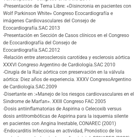
-Presentación de Tema Libre: «Disincronia en pacientes con
Wolf Parkinson White» Congreso Ecocardiografía e
imágenes Cardiovasculares del Consejo de
Ecocardiografía.SAC 2013
-Presentación en Sección de Casos clínicos en el Congreso
de Ecocardiografía del Consejo de
Ecocardiografía.SAC.2012
-Relación entre aterosclerosis carotídea y esclerosis aórtica
XXXVI Congreso Argentino de Cardiología.SAC 2010
-Cirugía de la Raíz aórtica con preservación en la válvula
aórtica: Diez años de experiencia. XXXV CongresoArgentino
de Cardiología.SAC.2009
-Disertante en :»Manejo de los riesgos cardiovasculares en el
Sindrome de Marfan». XXIII Congreso FAC 2005
-Dosis antiinflamatorias de Aspirina o Celecoxib versus
dosis antitrombóticas de Aspirina para la isquemia silente
en pacientes con Angina Inestable, CONAREC (2001)
-Endocarditis Infecciosa en actividad, Pronóstico de los