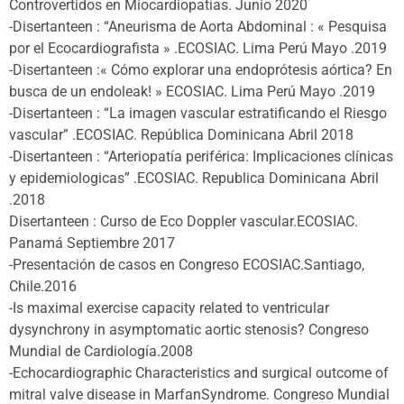
Controvertidos en Miocardiopatías. Junio 2020
-Disertanteen : “Aneurisma de Aorta Abdominal : « Pesquisa
por el Ecocardiografista » .ECOSIAC. Lima Perú Mayo .2019
-Disertanteen :« Cómo explorar una endoprótesis aórtica? En
busca de un endoleak! » ECOSIAC. Lima Perú Mayo .2019
-Disertanteen : “La imagen vascular estratificando el Riesgo
vascular” .ECOSIAC. República Dominicana Abril 2018
-Disertanteen : “Arteriopatía periférica: Implicaciones clínicas
y epidemiologicas” .ECOSIAC. Republica Dominicana Abril
.2018
Disertanteen : Curso de Eco Doppler vascular.ECOSIAC.
Panamá Septiembre 2017
-Presentación de casos en Congreso ECOSIAC.Santiago,
Chile.2016
-Is maximal exercise capacity related to ventricular
dysynchrony in asymptomatic aortic stenosis? Congreso
Mundial de Cardiología.2008
-Echocardiographic Characteristics and surgical outcome of
mitral valve disease in MarfanSyndrome. Congreso Mundial