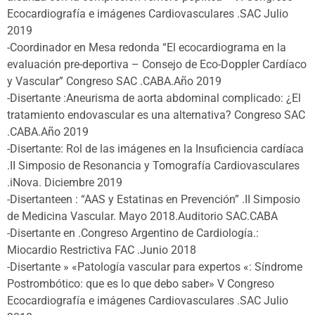
Ecocardiografía e imágenes Cardiovasculares .SAC Julio
2019
-Coordinador en Mesa redonda “El ecocardiograma en la
evaluación pre-deportiva – Consejo de Eco-Doppler Cardíaco
y Vascular” Congreso SAC .CABA.Año 2019
-Disertante :Aneurisma de aorta abdominal complicado: ¿El
tratamiento endovascular es una alternativa? Congreso SAC
.CABA.Año 2019
-Disertante: Rol de las imágenes en la Insuficiencia cardíaca
.II Simposio de Resonancia y Tomografía Cardiovasculares
.iNova. Diciembre 2019
-Disertanteen : “AAS y Estatinas en Prevención” .II Simposio
de Medicina Vascular. Mayo 2018.Auditorio SAC.CABA
-Disertante en .Congreso Argentino de Cardiología.:
Miocardio Restrictiva FAC .Junio 2018
-Disertante » «Patología vascular para expertos «: Síndrome
Postrombótico: que es lo que debo saber» V Congreso
Ecocardiografía e imágenes Cardiovasculares .SAC Julio