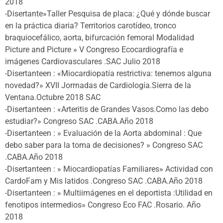
2018
-Disertante»Taller Pesquisa de placa: ¿Qué y dónde buscar
en la práctica diaria? Territorios carotídeo, tronco
braquiocefálico, aorta, bifurcación femoral Modalidad
Picture and Picture » V Congreso Ecocardiografía e
imágenes Cardiovasculares .SAC Julio 2018
-Disertanteen : «Miocardiopatía restrictiva: tenemos alguna
novedad?» XVII Jorrnadas de Cardiología.Sierra de la
Ventana.Octubre 2018 SAC
-Disertanteen : «Arteritis de Grandes Vasos.Como las debo
estudiar?» Congreso SAC .CABA.Año 2018
-Disertanteen : » Evaluación de la Aorta abdominal : Que
debo saber para la toma de decisiones? » Congreso SAC
.CABA.Año 2018
-Disertanteen : » Miocardiopatías Familiares» Actividad con
CardoFam y Mis latidos .Congreso SAC .CABA.Año 2018
-Disertanteen : » Multiimágenes en el deportista :Utilidad en
fenotipos intermedios» Congreso Eco FAC .Rosario. Año
2018