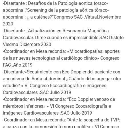
-Disertante : Desafíos de la Patología aortica toraco-
abdominal.”Screening de la patología aórtica tóraco-
abdominal: ¿ a quiénes?”Congreso SAC .Virtual.Noviembre
2020
-Disertante:: Actualización en Resonancia Magnética
Cardiovascular. Dime cuando es imprescindible.SAC Distrito
Viedma Diciembre 2020
-Coordinador en Mesa redonda: «Miocardiopatías: aportes
de las nuevas tecnologías al cardiólogo clínico» Congreso
FAC .Año 2019
-Disertante»Seguimiento con Eco Doppler del paciente con
aneurisma de Aorta abdominal ¿Cuándo debo agregar otro
estudio? » VI Congreso Ecocardiografía e imágenes
Cardiovasculares .SAC Julio 2019
-Coordinador en Mesa redonda: “Eco Doppler venoso de
miembros inferiores» » VI Congreso Ecocardiografía e
imágenes Cardiovasculares .SAC Julio 2019
-Coordinador en Mesa redonda: “Ante la sospecha de TVP:
alcanza con la compresión femoro poplítea » VI Congreso