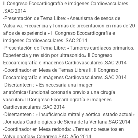
II Congreso Ecocardiografía e imágenes Cardiovasculares
.SAC 2014
-Presentación de Tema Libre: «Aneurisma de senos de
Valsalva. Frecuencia y formas de presentación en más de 20
años de experiencia » II Congreso Ecocardiografía e
imágenes Cardiovasculares .SAC 2014
-Presentación de Tema Libre: «Tumores cardíacos primarios.
Experiencia y revisión por ultrasonido» II Congreso
Ecocardiografía e imágenes Cardiovasculares .SAC 2014
-Coordinador en Mesa de Temas Libres II. II Congreso
Ecocardiografía e imágenes Cardiovasculares .SAC 2014
-Disertanteen : » Es necesaria una imagen
anatómica/funcional coronaria previo a una cirugía
vascular» II Congreso Ecocardiografía e imágenes
Cardiovasculares .SAC 2014
-Disertanteen : » Insuficiencia mitral y aórtica: estado actual»
.Jornadas Cardiológicas de Sierra de la Ventana.SAC 2014
-Coordinador en Mesa redonda: «Temas no resueltos en
Valvulopatías» Congreso SAC .Año 2014