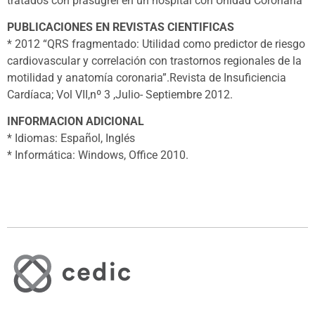
tratados con prasugrel en un hospital con Unidad Coronaria”
PUBLICACIONES EN REVISTAS CIENTIFICAS
* 2012 “QRS fragmentado: Utilidad como predictor de riesgo
cardiovascular y correlación con trastornos regionales de la
motilidad y anatomía coronaria”.Revista de Insuficiencia
Cardíaca; Vol VII,nº 3 ,Julio- Septiembre 2012.
INFORMACION ADICIONAL
* Idiomas: Español, Inglés
* Informática: Windows, Office 2010.