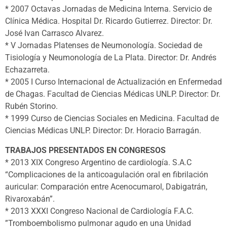
* 2007 Octavas Jornadas de Medicina Interna. Servicio de
Clínica Médica. Hospital Dr. Ricardo Gutierrez. Director: Dr.
José Ivan Carrasco Alvarez.
* V Jornadas Platenses de Neumonología. Sociedad de
Tisiología y Neumonología de La Plata. Director: Dr. Andrés
Echazarreta.
* 2005 I Curso Internacional de Actualización en Enfermedad
de Chagas. Facultad de Ciencias Médicas UNLP. Director: Dr.
Rubén Storino.
* 1999 Curso de Ciencias Sociales en Medicina. Facultad de
Ciencias Médicas UNLP. Director: Dr. Horacio Barragán.
TRABAJOS PRESENTADOS EN CONGRESOS
* 2013 XIX Congreso Argentino de cardiología. S.A.C
“Complicaciones de la anticoagulación oral en fibrilación
auricular: Comparación entre Acenocumarol, Dabigatrán,
Rivaroxabán”.
* 2013 XXXI Congreso Nacional de Cardiología F.A.C.
”Tromboembolismo pulmonar agudo en una Unidad