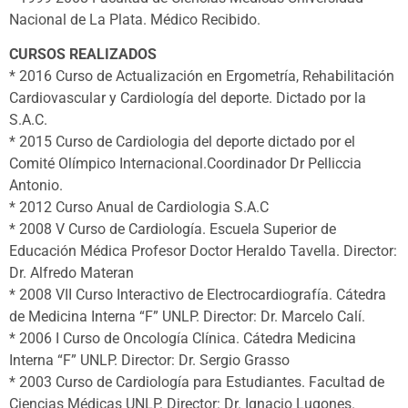
Nacional de La Plata. Médico Recibido.
CURSOS REALIZADOS
* 2016 Curso de Actualización en Ergometría, Rehabilitación
Cardiovascular y Cardiología del deporte. Dictado por la
S.A.C.
* 2015 Curso de Cardiologia del deporte dictado por el
Comité Olímpico Internacional.Coordinador Dr Pelliccia
Antonio.
* 2012 Curso Anual de Cardiologia S.A.C
* 2008 V Curso de Cardiología. Escuela Superior de
Educación Médica Profesor Doctor Heraldo Tavella. Director:
Dr. Alfredo Materan
* 2008 VII Curso Interactivo de Electrocardiografía. Cátedra
de Medicina Interna “F” UNLP. Director: Dr. Marcelo Calí.
* 2006 I Curso de Oncología Clínica. Cátedra Medicina
Interna “F” UNLP. Director: Dr. Sergio Grasso
* 2003 Curso de Cardiología para Estudiantes. Facultad de
Ciencias Médicas UNLP. Director: Dr. Ignacio Lugones.