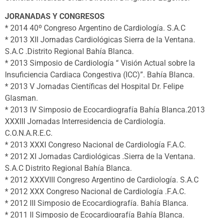
JORANADAS Y CONGRESOS
* 2014 40º Congreso Argentino de Cardiología. S.A.C
* 2013 XII Jornadas Cardiológicas Sierra de la Ventana.
S.A.C .Distrito Regional Bahía Blanca.
* 2013 Simposio de Cardiología “ Visión Actual sobre la
Insuficiencia Cardiaca Congestiva (ICC)”. Bahía Blanca.
* 2013 V Jornadas Científicas del Hospital Dr. Felipe
Glasman.
* 2013 IV Simposio de Ecocardiografía Bahía Blanca.2013
XXXIII Jornadas Interresidencia de Cardiología.
C.O.N.A.R.E.C.
* 2013 XXXI Congreso Nacional de Cardiología F.A.C.
* 2012 XI Jornadas Cardiológicas .Sierra de la Ventana.
S.A.C Distrito Regional Bahía Blanca.
* 2012 XXXVIII Congreso Argentino de Cardiología. S.A.C
* 2012 XXX Congreso Nacional de Cardiología .F.A.C.
* 2012 III Simposio de Ecocardiografía. Bahía Blanca.
* 2011 II Simposio de Ecocardiografía Bahía Blanca.