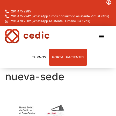
291 475 2285
291 475 2242 (WhatsApp turnos consultorio Asistente Virtual 24hs)
291 470 2582 (WhatsApp Asistente Humano 8 a 17hs)
TURNOS
PORTAL PACIENTES
nueva-sede