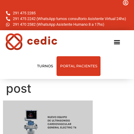
291 475 2285
291 475 2242 (WhatsApp turnos consultorio Asistente Virtual 24hs)
291 470 2582 (WhatsApp Asistente Humano 8 a 17hs)
TURNOS
PORTAL PACIENTES
post