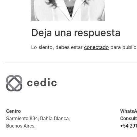
Deja una respuesta
Lo siento, debes estar
conectado
para public
Centro
WhatsAp
Sarmiento 834, Bahía Blanca,
Consul
Buenos Aires.
+54 29