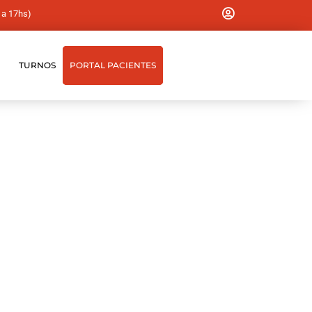
 a 17hs)
TURNOS
PORTAL PACIENTES