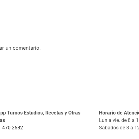
ar un comentario.
p Turnos Estudios, Recetas y Otras
Horario de Atenció
tas
Lun a vie. de 8 a 
1 470 2582
Sábados de 8 a 1