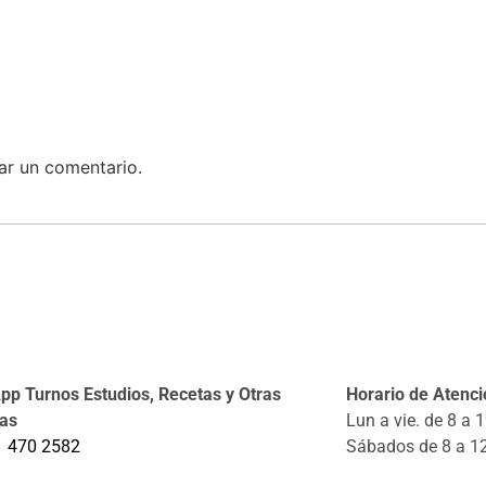
ar un comentario.
p Turnos Estudios, Recetas y Otras
Horario de Atenció
tas
Lun a vie. de 8 a 
1 470 2582
Sábados de 8 a 1