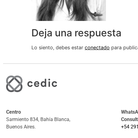
Deja una respuesta
Lo siento, debes estar
conectado
para public
Centro
WhatsAp
Sarmiento 834, Bahía Blanca,
Consul
Buenos Aires.
+54 29