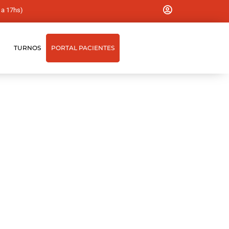
 a 17hs)
TURNOS
PORTAL PACIENTES