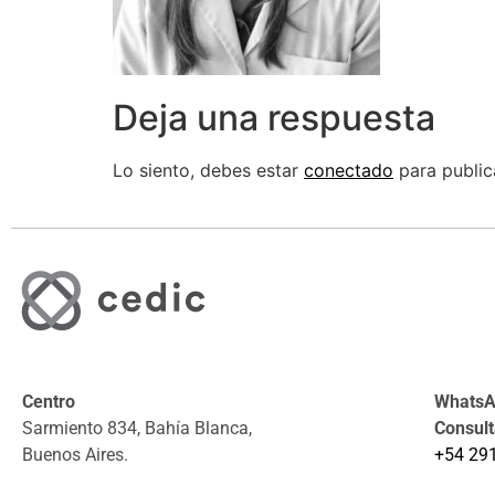
Deja una respuesta
Lo siento, debes estar
conectado
para public
Centro
WhatsAp
Sarmiento 834, Bahía Blanca,
Consul
Buenos Aires.
+54 29