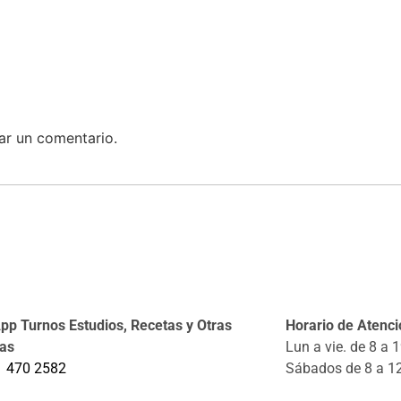
ar un comentario.
p Turnos Estudios, Recetas y Otras
Horario de Atenció
tas
Lun a vie. de 8 a 
1 470 2582
Sábados de 8 a 1