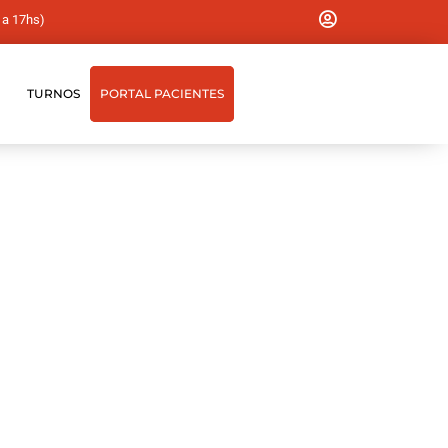
 a 17hs)
TURNOS
PORTAL PACIENTES