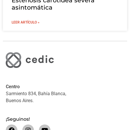
Estenosis carotídea severa
asintomática
LEER ARTÍCULO »
Centro
Sarmiento 834, Bahía Blanca,
Buenos Aires.
¡Seguinos!