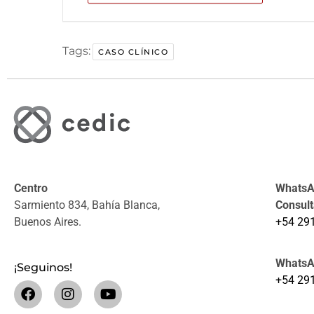
Tags:
CASO CLÍNICO
Centro
WhatsAp
Sarmiento 834, Bahía Blanca,
Consul
Buenos Aires.
+54 29
WhatsA
¡Seguinos!
+54 29