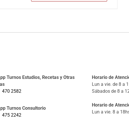
p Turnos Estudios, Recetas y Otras
Horario de Atenció
tas
Lun a vie. de 8 a 
1 470 2582
Sábados de 8 a 1
Horario de Atenci
pp Turnos Consultorio
Lun a vie. 8 a 18h
1 475 2242