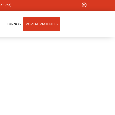
 a 17hs)
TURNOS
PORTAL PACIENTES