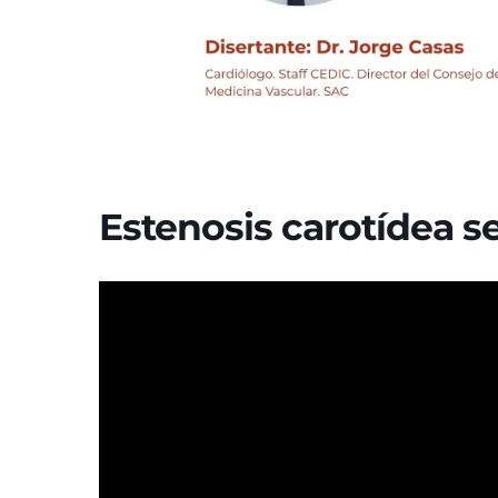
Estenosis carotídea s