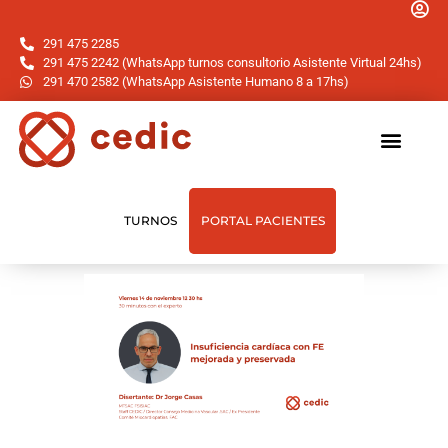
291 475 2285
291 475 2242 (WhatsApp turnos consultorio Asistente Virtual 24hs)
291 470 2582 (WhatsApp Asistente Humano 8 a 17hs)
TURNOS
PORTAL PACIENTES